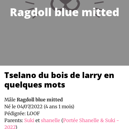
Ragdoll blue mitted
Tselano du bois de larry en
quelques mots
Mâle
Ragdoll blue mitted
Né le 04/07/2022 (4 ans 1 mois)
Pédigrée: LOOF
Parents:
Suki
et
shanelle
(
Portée Shanelle & Suki -
2022
)