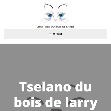
MENU
Tselano du
bois de larry