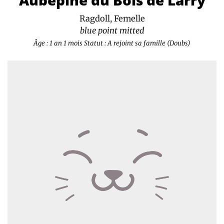
Aubépine du Bois de Larry
Ragdoll, Femelle
blue point mitted
Âge : 1 an 1 mois
Statut : A rejoint sa famille (Doubs)