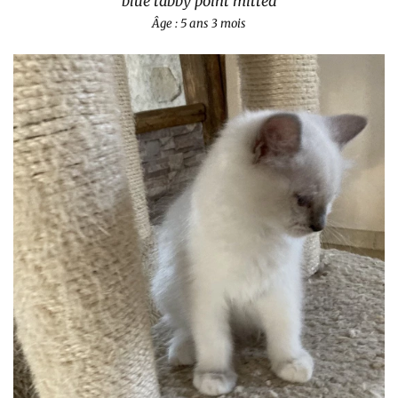
blue tabby point mitted
Âge : 5 ans 3 mois