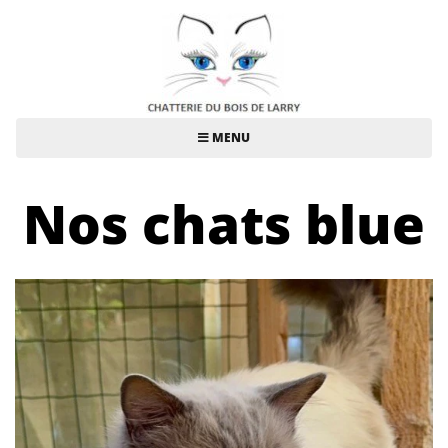
MENU
Nos chats blue