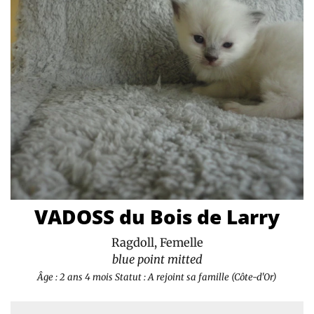
VADOSS du Bois de Larry
Ragdoll, Femelle
blue point mitted
Âge : 2 ans 4 mois
Statut : A rejoint sa famille (Côte-d'Or)