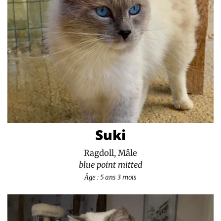
Suki
Ragdoll, Mâle
blue point mitted
Âge : 5 ans 3 mois