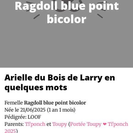
Ragdoll blue point
bicolor
Arielle du Bois de Larry en
quelques mots
Femelle
Ragdoll blue point bicolor
Née le 21/06/2025 (1 an 1 mois)
Pédigrée: LOOF
Parents:
Ti'ponch
et
Toupy
(
Portée Toupy ❤ Ti'ponch
2025
)