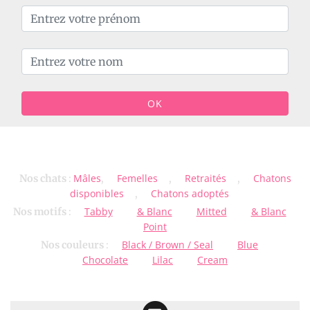
OK
Mâles
Femelles
Retraités
Chatons
Nos chats
:
,
,
,
disponibles
Chatons adoptés
,
Tabby
& Blanc
Mitted
& Blanc
Nos motifs
:
Point
Black / Brown / Seal
Blue
Nos couleurs
:
Chocolate
Lilac
Cream