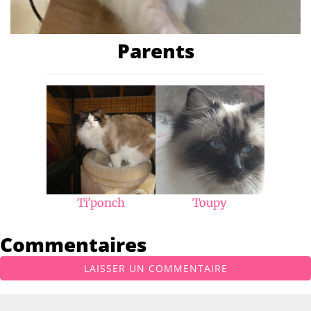
Parents
Ti'ponch
Toupy
Commentaires
LAISSER UN COMMENTAIRE