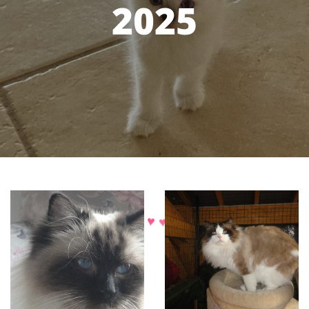
2025
♥
♥
♥
♥