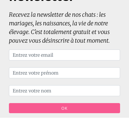
Recevez la newsletter de nos chats : les
mariages, les naissances, la vie de notre
élevage. C'est totalement gratuit et vous
pouvez vous désinscrire à tout moment.
OK