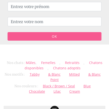
OK
Mâles
Femelles
Retraités
Chatons
Nos chats
:
,
,
,
disponibles
Chatons adoptés
,
Tabby
& Blanc
Mitted
& Blanc
Nos motifs
:
Point
Black / Brown / Seal
Blue
Nos couleurs
:
Chocolate
Lilac
Cream