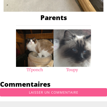
Parents
Ti'ponch
Toupy
Commentaires
LAISSER UN COMMENTAIRE