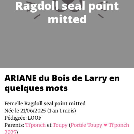
Ragdoll seal point
mitted
ARIANE du Bois de Larry en
quelques mots
Femelle
Ragdoll seal point mitted
Née le 21/06/2025 (1 an 1 mois)
Pédigrée: LOOF
Parents:
Ti'ponch
et
Toupy
(
Portée Toupy ❤ Ti'ponch
2025
)