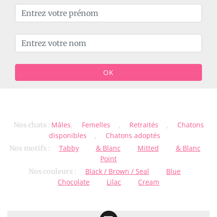
OK
Mâles
Femelles
Retraités
Chatons
Nos chats
:
,
,
,
disponibles
Chatons adoptés
,
Tabby
& Blanc
Mitted
& Blanc
Nos motifs
:
Point
Black / Brown / Seal
Blue
Nos couleurs
:
Chocolate
Lilac
Cream