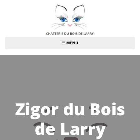
MENU
Zigor du Bois
de Larry