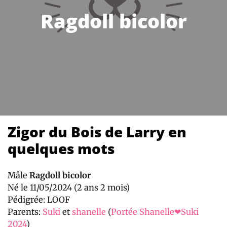
Ragdoll bicolor
Zigor du Bois de Larry en
quelques mots
Mâle
Ragdoll bicolor
Né le 11/05/2024 (2 ans 2 mois)
Pédigrée: LOOF
Parents:
Suki
et
shanelle
(
Portée Shanelle❤Suki
2024
)