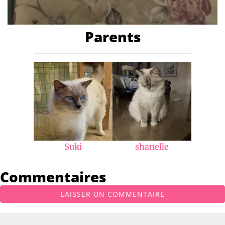
Parents
Suki
shanelle
Commentaires
LAISSER UN COMMENTAIRE