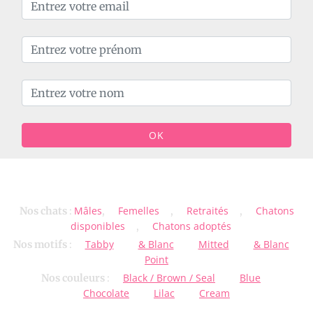
OK
Mâles
Femelles
Retraités
Chatons
Nos chats
:
,
,
,
disponibles
Chatons adoptés
,
Tabby
& Blanc
Mitted
& Blanc
Nos motifs
:
Point
Black / Brown / Seal
Blue
Nos couleurs
:
Chocolate
Lilac
Cream