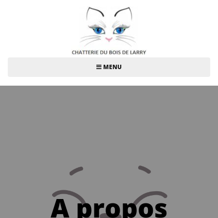
MENU
A propos