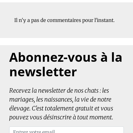
Il n'y a pas de commentaires pour l'instant.
Abonnez-vous à la
newsletter
Recevez la newsletter de nos chats : les
mariages, les naissances, la vie de notre
élevage. C'est totalement gratuit et vous
pouvez vous désinscrire à tout moment.