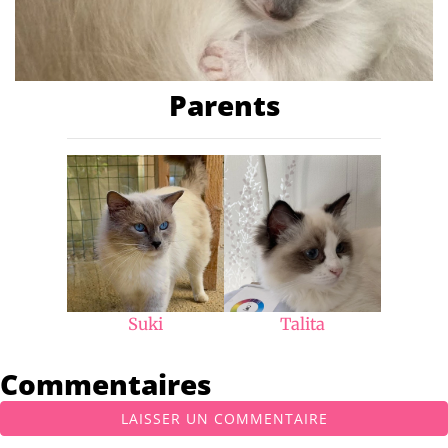
Parents
Suki
Talita
Commentaires
LAISSER UN COMMENTAIRE