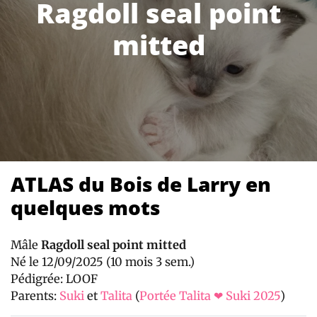
Ragdoll seal point
mitted
ATLAS du Bois de Larry en
quelques mots
Mâle
Ragdoll seal point mitted
Né le 12/09/2025 (10 mois 3 sem.)
Pédigrée: LOOF
Parents:
Suki
et
Talita
(
Portée Talita ❤ Suki 2025
)