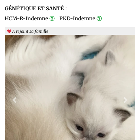
GÉNÉTIQUE ET SANTÉ :
HCM-R-Indemne
PKD-Indemne
A rejoint sa famille
Previous
Next