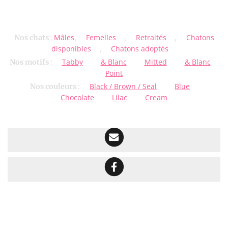
Mâles
Femelles
Retraités
Chatons
Nos chats
:
,
,
,
disponibles
Chatons adoptés
,
Tabby
& Blanc
Mitted
& Blanc
Nos motifs
:
Point
Black / Brown / Seal
Blue
Nos couleurs
:
Chocolate
Lilac
Cream