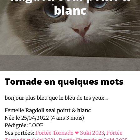
blanc
Tornade en quelques mots
bonjour plus bleu que le bleu de tes yeux....
Femelle
Ragdoll seal point & blanc
Née le 25/04/2022 (4 ans 3 mois)
Pédigrée: LOOF
Ses portées:
Portée Tornade ❤ Suki 2023
,
Portée