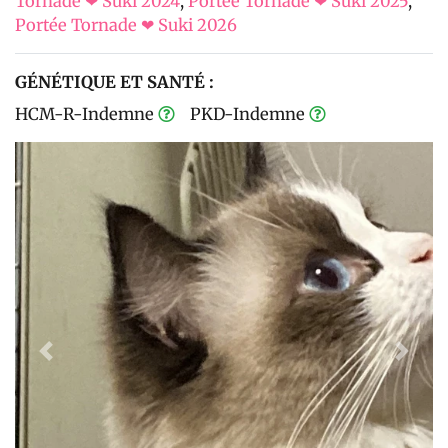
Tornade ❤ Suki 2024
,
Portée Tornade ❤ Suki 2025
,
Portée Tornade ❤ Suki 2026
GÉNÉTIQUE ET SANTÉ :
HCM-R-Indemne
PKD-Indemne
Previous
Next