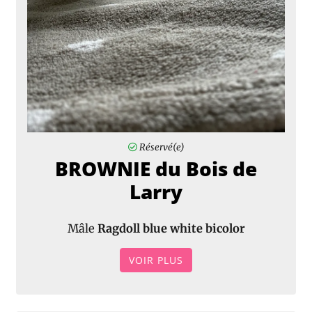
Réservé(e)
BROWNIE du Bois de
Larry
Mâle
Ragdoll blue white bicolor
VOIR PLUS