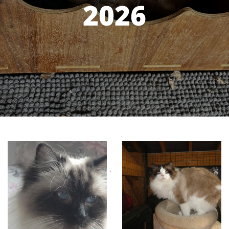
2026
♥
♥
♥
♥
♥
♥
♥
♥