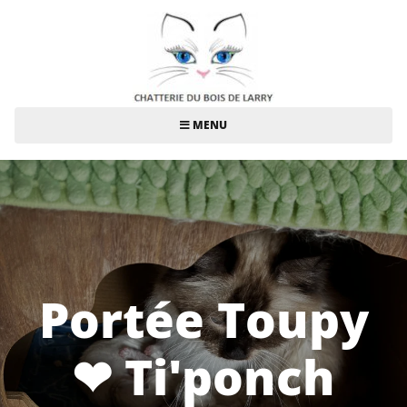
MENU
Portée Toupy
❤ Ti'ponch