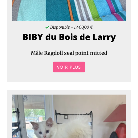
Disponible
- 1.400,00 €
BIBY du Bois de Larry
Mâle
Ragdoll seal point mitted
VOIR PLUS