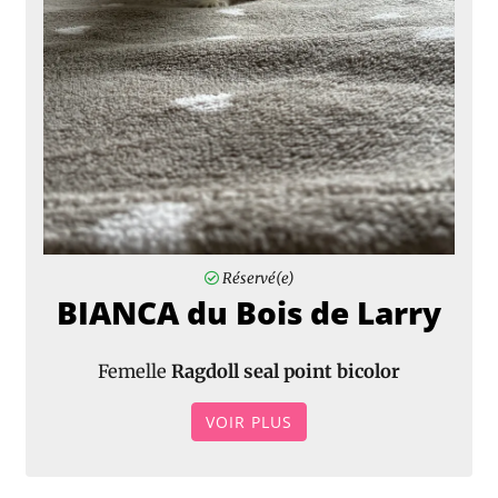
Réservé(e)
BIANCA du Bois de Larry
Femelle
Ragdoll seal point bicolor
VOIR PLUS