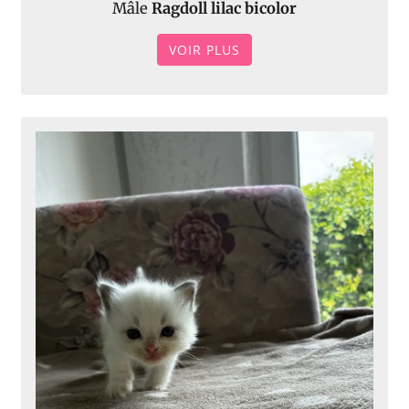
Mâle
Ragdoll lilac bicolor
VOIR PLUS