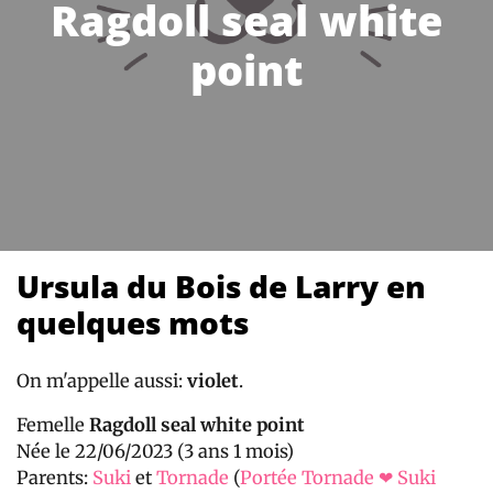
Ragdoll seal white
point
Ursula du Bois de Larry en
quelques mots
On m'appelle aussi:
violet
.
Femelle
Ragdoll seal white point
Née le 22/06/2023 (3 ans 1 mois)
Parents:
Suki
et
Tornade
(
Portée Tornade ❤ Suki