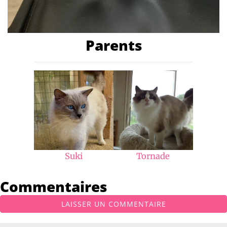
Parents
Suki
Tornade
Commentaires
LAISSER UN COMMENTAIRE