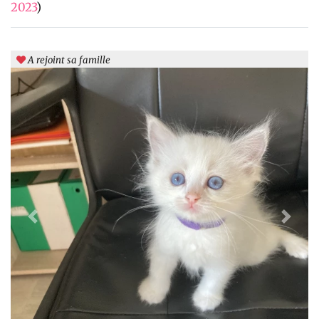
2023
)
A rejoint sa famille
Previous
Next